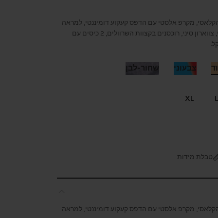
 הקלאסי, מקרפ אלסטי עם הדפס קעקוע דומיננטי, למראה
מחוספס וייחודי. רוכסן קדמי דומיננטי, צווארון סיני, רוכסנים בקצוות השרוולים, 2 כיסים עם
ל.
וד
צבעוני
שחור-לבן
XL
קועקע
טבלת מידות
 הקלאסי, מקרפ אלסטי עם הדפס קעקוע דומיננטי, למראה