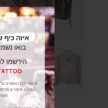
איזה כיף 
בואו נשמו
הירשמו לנ
TATTOO
ונספר לכם ראשונים על 
בפניכם סיפורים מרתקי
משתל