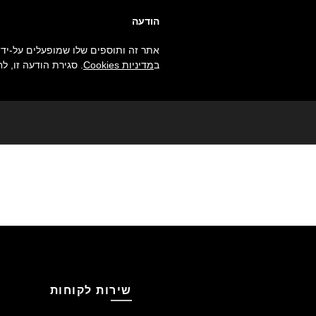
הודעה
נשים
גברים
עסקי קעקועים
ב
מדיניות Cookies
. סגירת הודעה זו, לח
שירות לקוחות