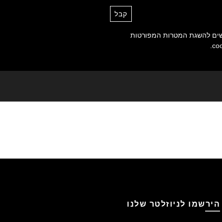
קבל
0
(₪)
₪
0.00
/
0
 cookies, החיוניים לפעולת האתר והנדרשים להשגת המטרות המפורטות
הירשמו לניוזלטר שלנו