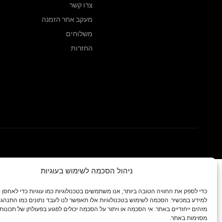
צרו קשר
מעקב אחר הזמנה
משלוחים
החזרות
ניהול הסכמה לשימוש בעוגיות
כדי לספק את החוויה הטובה ביותר, אנו משתמשים בטכנולוגיות כמו עוגיות כדי לאחסן 
למידע במכשיר. הסכמה לשימוש בטכנולוגיות אלו תאפשר לנו לעבד נתונים כמו התנהגות
מזהים ייחודיים באתר. אי הסכמה או ויתור על הסכמה יכולים לפגוע בפעולתן של תכונות 
מסוימות באתר.