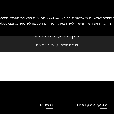
אתר זה ותוספים שלו שמופעלים על-ידי צדדים שלישיים משתמשים בקובצי
יצה על הקישור או המשך גלישה באתר, מהווים הסכמה לשימוש בקובצי cookies.
מן העיתונות
דף הבית
מן העיתונות
עסקי קעקועים
משפטי