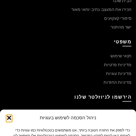
הבית שלנו
הכירו את המעצב: נתיב יוחאי מאור
סיפורי קעקועים
ישר מהתנור
משפטי
תנאי שימוש
מדיניות פרטיות
מדיניות עוגיות
מדיניות החזרות
הירשמו לניוזלטר שלנו
ניהול הסכמה לשימוש בעוגיות
כדי לספק את החוויה הטובה ביותר, אנו משתמשים בטכנולוגיות כמו עוגיות כדי
לאחסן ו/או לגשת למידע במכשיר. הסכמה לשימוש בטכנולוגיות אלו תאפשר לנו