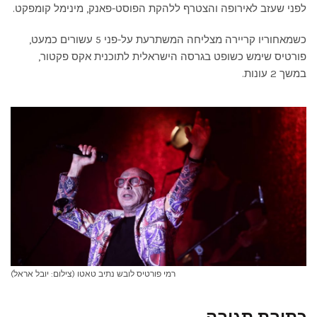
לפני שעזב לאירופה והצטרף ללהקת הפוסט-פאנק, מינימל קומפקט.
כשמאחוריו קריירה מצליחה המשתרעת על-פני 5 עשורים כמעט,
פורטיס שימש כשופט בגרסה הישראלית לתוכנית אקס פקטור,
במשך 2 עונות.
רמי פורטיס לובש נתיב טאטו (צילום: יובל אראל)